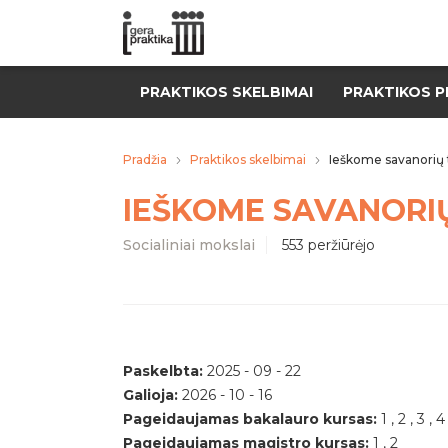
PRAKTIKOS SKELBIMAI
PRAKTIKOS P
Pradžia
Praktikos skelbimai
Ieškome savanorių t
IEŠKOME SAVANORIŲ
Socialiniai mokslai
553 peržiūrėjo
Paskelbta:
2025 - 09 - 22
Galioja:
2026 - 10 - 16
Pageidaujamas bakalauro kursas:
1 , 2 , 3 , 4
Pageidaujamas magistro kursas:
1 , 2