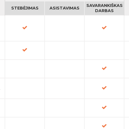
SAVARANKIŠKAS
STEBĖJIMAS
ASISTAVIMAS
DARBAS
t