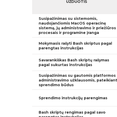
UŽDUOTIS
Susipažinimas su sistemomis,
naudojančiomis MacOS operacinę
sistemą, jų administravimo ir priežiūros
procesais ir programine įranga
Mokymasis rašyti Bash skriptus pagal
parengtas instrukcijas
Savarankiškas Bash skriptų rašymas
pagal sukurtas instrukcijas
Susipažinimas su gautomis platformos
administravimo užklausomis, pateikian
sprendimo būdus
Sprendimo instrukcijų parengimas
Bash skriptų rengimas pagal savo