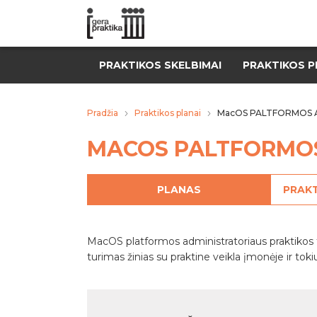
PRAKTIKOS SKELBIMAI
PRAKTIKOS P
Pradžia
Praktikos planai
MacOS PALTFORMOS 
MACOS PALTFORMOS
PLANAS
PRAKT
MacOS platformos administratoriaus praktikos t
turimas žinias su praktine veikla įmonėje ir tok