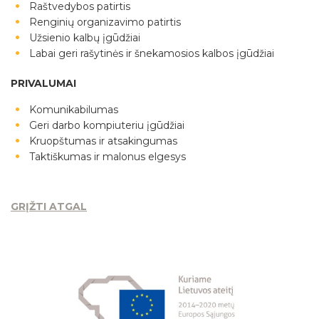
Raštvedybos patirtis
Renginių organizavimo patirtis
Užsienio kalbų įgūdžiai
Labai geri rašytinės ir šnekamosios kalbos įgūdžiai
PRIVALUMAI
Komunikabilumas
Geri darbo kompiuteriu įgūdžiai
Kruopštumas ir atsakingumas
Taktiškumas ir malonus elgesys
GRĮŽTI ATGAL