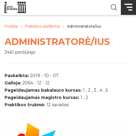
Pradžia
Praktikos skelbimai
Administratorė/ius
ADMINISTRATORĖ/IUS
3461 peržiūrėjo
Paskelbta:
2019 - 10 - 07
Galioja:
2064 - 12 - 12
Pageidaujamas bakalauro kursas:
1 , 2 , 3 , 4 , 5
Pageidaujamas magistro kursas:
1 , 2
Praktikos trukmė:
12 savaitės