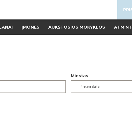
PRI
LANAI
ĮMONĖS
AUKŠTOSIOS MOKYKLOS
ATMINT
Miestas
Pasirinkite