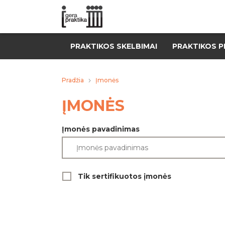
PRAKTIKOS SKELBIMAI
PRAKTIKOS P
Pradžia
Įmonės
ĮMONĖS
Įmonės pavadinimas
Tik sertifikuotos įmonės