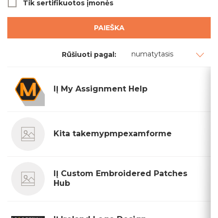
Tik sertifikuotos įmonės
PAIEŠKA
numatytasis
Rūšiuoti pagal:
IĮ My Assignment Help
Kita takemypmpexamforme
IĮ Custom Embroidered Patches
Hub