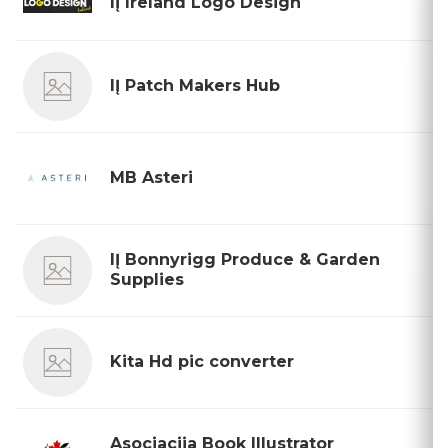
IĮ Ireland Logo Design
IĮ Patch Makers Hub
MB Asteri
IĮ Bonnyrigg Produce & Garden
Supplies
Kita Hd pic converter
Asociacija Book Illustrator