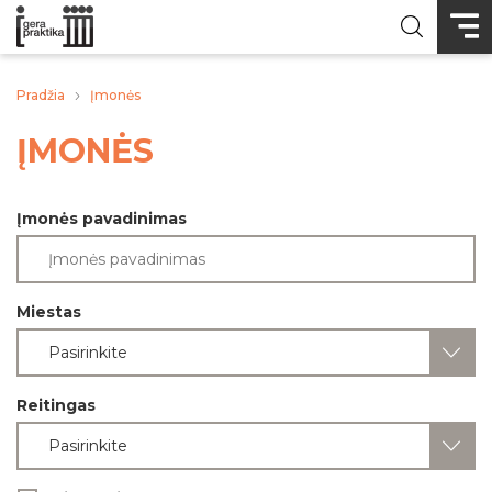
Pradžia
Įmonės
ĮMONĖS
Įmonės pavadinimas
Miestas
Pasirinkite
Reitingas
Pasirinkite